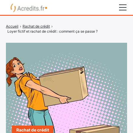
Rachat de crédit
Accueil
›
Rachat de crédit
›
Loyer fictif et rachat de crédit : comment ça se passe ?
Surendettement
Crédit express
Crédit immobilier
Organismes bancaires
COMPARATEUR CRÉDIT
Rachat de crédit