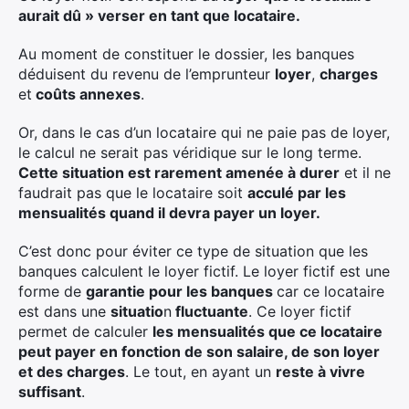
aurait dû » verser en tant que locataire.
Au moment de constituer le dossier, les banques
déduisent du revenu de l’emprunteur
loyer
,
charges
et
coûts annexes
.
Or, dans le cas d’un locataire qui ne paie pas de loyer,
le calcul ne serait pas véridique sur le long terme.
Cette situation est rarement amenée à durer
et il ne
faudrait pas que le locataire soit
acculé par les
mensualités quand il devra payer un loyer.
C’est donc pour éviter ce type de situation que les
banques calculent le loyer fictif. Le loyer fictif est une
forme de
garantie pour les banques
car ce locataire
est dans une
situatio
n
fluctuante
. Ce loyer fictif
permet de calculer
les mensualités que ce locataire
peut payer en fonction de son salaire, de son loyer
et des charges
. Le tout, en ayant un
reste à vivre
suffisant
.