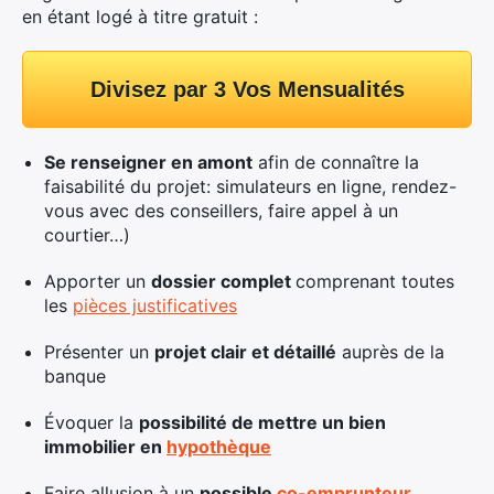
en étant logé à titre gratuit :
Divisez par 3 Vos Mensualités
Se renseigner en amont
afin de connaître la
faisabilité du projet: simulateurs en ligne, rendez-
vous avec des conseillers, faire appel à un
courtier…)
Apporter un
dossier complet
comprenant toutes
les
pièces justificatives
Présenter un
projet clair et détaillé
auprès de la
banque
Évoquer la
possibilité de mettre un bien
immobilier en
hypothèque
Faire allusion à un
possible
co-emprunteur