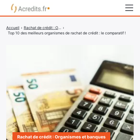
Rachat de crédit
Accueil
›
Rachat de crédit : Organismes et banques
›
Top 10 des meilleurs organismes de rachat de crédit : le comparatif !
Surendettement
Crédit express
Crédit immobilier
Organismes bancaires
COMPARATEUR CRÉDIT
Rachat de crédit : Organismes et banques