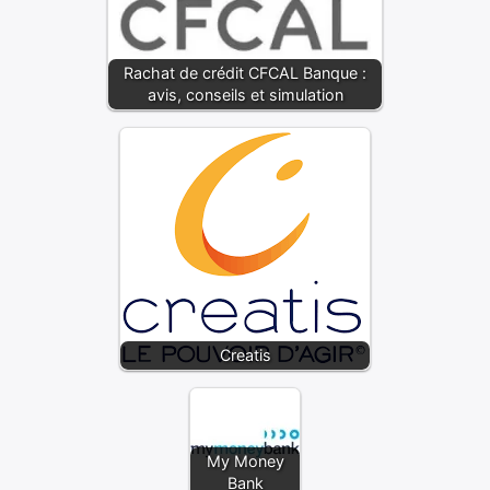
Rachat de crédit CFCAL Banque :
avis, conseils et simulation
Creatis
My Money
Bank