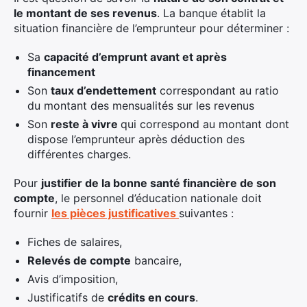
le montant de ses revenus
. La banque établit la
situation financière de l’emprunteur pour déterminer :
Sa
capacité d’emprunt avant et après
financement
Son
taux d’endettement
correspondant au ratio
du montant des mensualités sur les revenus
Son
reste à vivre
qui correspond au montant dont
dispose l’emprunteur après déduction des
différentes charges.
Pour
justifier de la bonne santé financière de son
compte
, le personnel d’éducation nationale doit
fournir
les pièces justificatives
suivantes :
Fiches de salaires,
Relevés de compte
bancaire,
Avis d’imposition,
Justificatifs de
crédits en cours
.