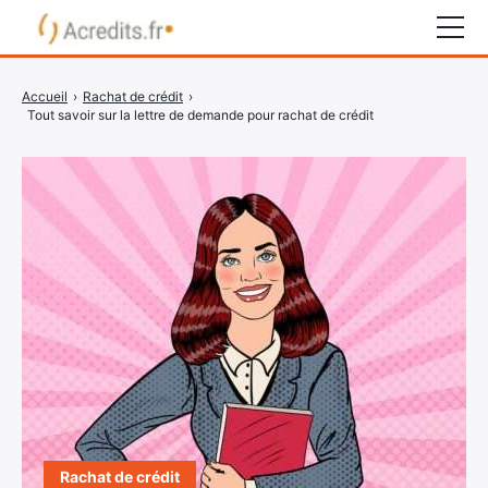
Rachat de crédit
Accueil
›
Rachat de crédit
›
Tout savoir sur la lettre de demande pour rachat de crédit
Surendettement
Crédit express
Crédit immobilier
Organismes bancaires
COMPARATEUR CRÉDIT
Rachat de crédit