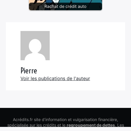
Rachat de crédit auto
Pierre
Voir les publications de l'auteur
Acrédits.fr site d’information et vulgarisation financière,
spécialisée sur les crédits et le
regroupement de dettes
. Les
auteurs et autrices sont sensibilisé.e.s à l’économie et au