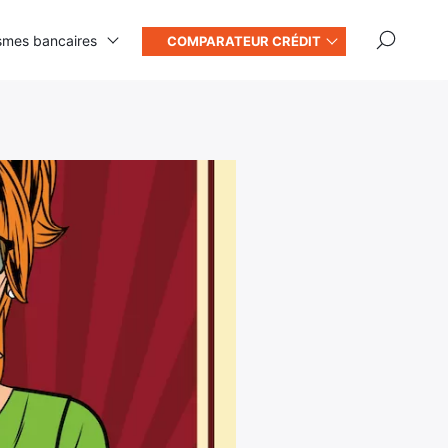
×
smes bancaires
COMPARATEUR CRÉDIT