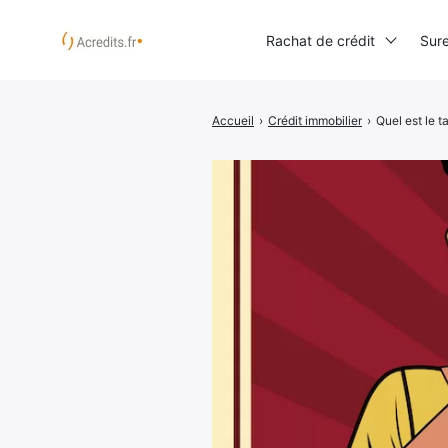
Rachat de crédit
Sur
Accueil
›
Crédit immobilier
›
Quel est le t
Rechercher
: