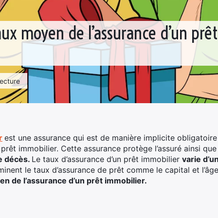
taux moyen de l’assurance d’un prê
lecture
r
est une assurance qui est de manière implicite obligatoir
êt immobilier. Cette assurance protège l’assuré ainsi que
e décès.
Le taux d’assurance d’un prêt immobilier
varie d’u
inent le taux d’assurance de prêt comme le capital et l’âge 
en de l’assurance d’un prêt immobilier.