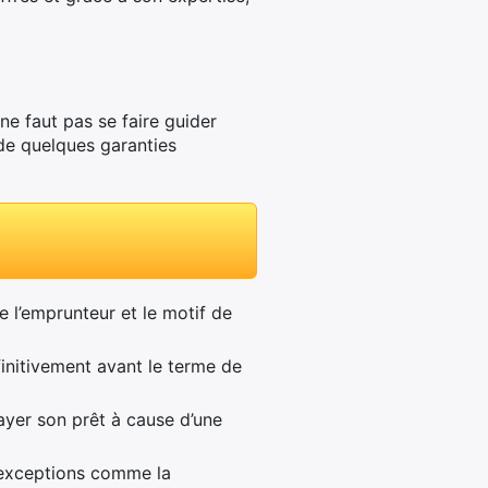
l ne faut pas se faire guider
 de quelques garanties
 l’emprunteur et le motif de
initivement avant le terme de
ayer son prêt à cause d’une
s exceptions comme la