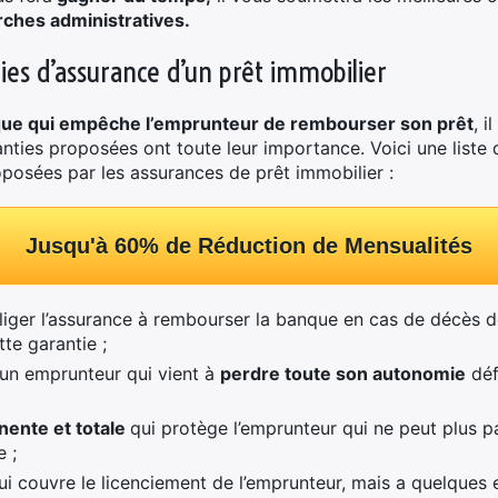
ches administratives.
ties d’assurance d’un prêt immobilier
sque qui empêche l’emprunteur de rembourser son prêt
, i
anties proposées ont toute leur importance. Voici une liste
posées par les assurances de prêt immobilier :
Jusqu'à 60% de Réduction de Mensualités
iger l’assurance à rembourser la banque en cas de décès de
te garantie ;
 un emprunteur qui vient à
perdre toute son autonomie
déf
nente et totale
qui protège l’emprunteur qui ne peut plus p
e ;
qui couvre le licenciement de l’emprunteur, mais a quelque