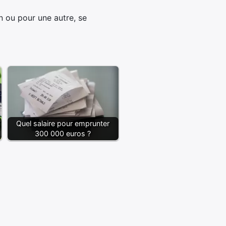
n ou pour une autre, se
Quel salaire pour emprunter
300 000 euros ?