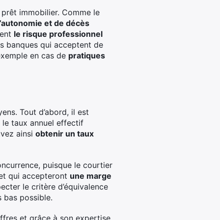
n prêt immobilier. Comme le
’autonomie et de décès
ment
le risque professionnel
des banques qui acceptent de
r exemple en cas de
pratiques
ens. Tout d’abord, il est
le taux annuel effectif
uvez ainsi
obtenir un taux
concurrence, puisque le courtier
 et qui accepteront
une marge
pecter le critère d’équivalence
s bas possible.
ffres et grâce à son expertise,