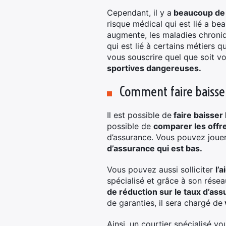
Cependant, il y a
beaucoup de 
risque médical qui est lié a b
augmente, les maladies chroni
qui est lié à certains métiers 
vous souscrire quel que soit vot
sportives dangereuses.
Comment faire baisser
Il est possible de
faire baisser
possible de
comparer les offr
d’assurance. Vous pouvez joue
d’assurance qui est bas.
Vous pouvez aussi solliciter
l’
spécialisé et grâce à son réseau
de réduction sur le taux d’as
de garanties, il sera chargé de
Ainsi, un courtier spécialisé vo