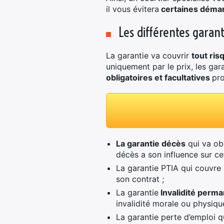
il vous évitera
certaines démar
Les différentes garan
La garantie va couvrir
tout ri
uniquement par le prix, les gar
obligatoires et facultatives
pro
La garantie décès
qui va obl
décès a son influence sur cet
La garantie PTIA qui couvre
son contrat ;
La garantie
Invalidité perma
invalidité morale ou physiqu
La garantie perte d’emploi 