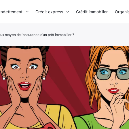
endettement
Crédit express
Crédit immobilier
Organi
aux moyen de l’assurance d’un prêt immobilier ?