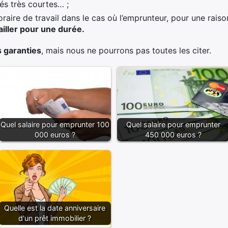
tés très courtes… ;
raire de travail dans le cas où l’emprunteur, pour une raiso
ailler pour une durée.
s garanties
, mais nous ne pourrons pas toutes les citer.
Quel salaire pour emprunter
Quel salaire pour emprunter 100
450 000 euros ?
000 euros ?
Quelle est la date anniversaire
d'un prêt immobilier ?