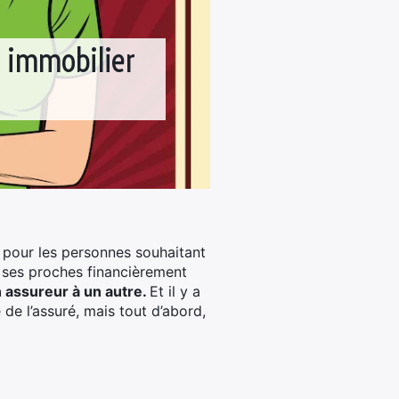
t immobilier
e pour les personnes souhaitant
 ses proches financièrement
n assureur à un autre.
Et il y a
de l’assuré, mais tout d’abord,