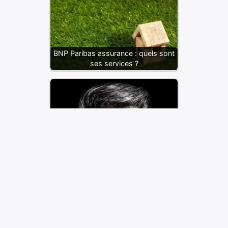
BNP Paribas assurance : quels sont
ses services ?
Les comptes en ligne chez BNP :
sont-ils fiables ?